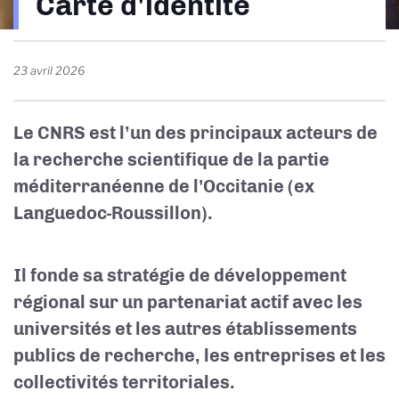
Carte d'identité
d'Ariane
23 avril 2026
Le CNRS est l’un des principaux acteurs de
la recherche scientifique de la partie
méditerranéenne de l'Occitanie (ex
Languedoc-Roussillon).
Il fonde sa stratégie de développement
régional sur un partenariat actif avec les
universités et les autres établissements
publics de recherche, les entreprises et les
collectivités territoriales.