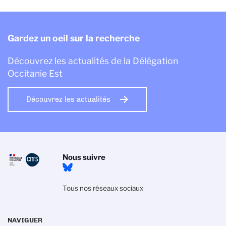
Gardez un oeil sur la recherche
Découvrez les actualités de la Délégation
Occitanie Est
Découvrez les actualités
Nous suivre
Tous nos réseaux sociaux
NAVIGUER