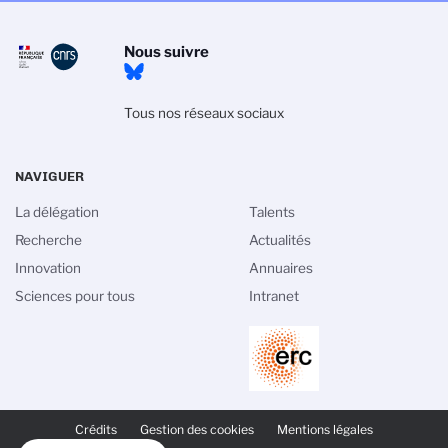
Nous suivre
Tous nos réseaux sociaux
NAVIGUER
La délégation
Talents
Recherche
Actualités
Innovation
Annuaires
Sciences pour tous
Intranet
PIED
DE
Crédits
Gestion des cookies
Mentions légales
PAGE