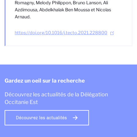
Romagny, Melody Philippon, Bruno Lanson, Ali
Azdimousa, Abdelkhalak Ben Moussa et Nicolas
Arnaud.
https://doi.org/10.1016/j.tecto.2021.228800
Gardez un oeil sur la recherche
Découvrez les actualités de la Délégation
Occitanie Est
Découvrez les actualités