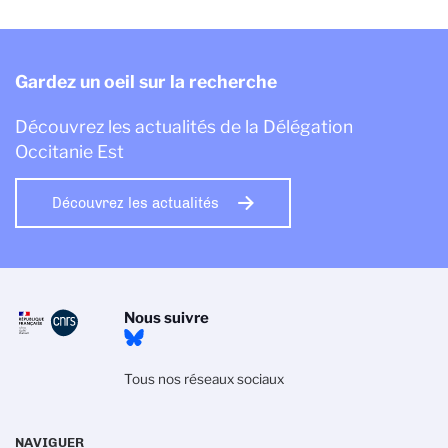
Gardez un oeil sur la recherche
Découvrez les actualités de la Délégation
Occitanie Est
Découvrez les actualités
Nous suivre
Tous nos réseaux sociaux
NAVIGUER