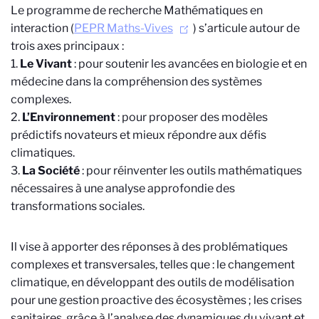
Le programme de recherche Mathématiques en
interaction (
PEPR Maths-Vives
) s’articule autour de
trois axes principaux :
1.
Le Vivant
: pour soutenir les avancées en biologie et en
médecine dans la compréhension des systèmes
complexes.
2.
L’Environnement
: pour proposer des modèles
prédictifs novateurs et mieux répondre aux défis
climatiques.
3.
La Société
: pour réinventer les outils mathématiques
nécessaires à une analyse approfondie des
transformations sociales.
Il vise à apporter des réponses à des problématiques
complexes et transversales, telles que : le changement
climatique, en développant des outils de modélisation
pour une gestion proactive des écosystèmes ; les crises
sanitaires, grâce à l’analyse des dynamiques du vivant et