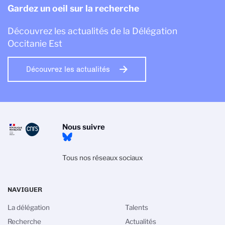
Gardez un oeil sur la recherche
Découvrez les actualités de la Délégation
Occitanie Est
Découvrez les actualités
Nous suivre
Tous nos réseaux sociaux
NAVIGUER
La délégation
Talents
Recherche
Actualités