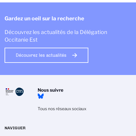
Gardez un oeil sur la recherche
Découvrez les actualités de la Délégation
Occitanie Est
Découvrez les actualités
Nous suivre
Tous nos réseaux sociaux
NAVIGUER