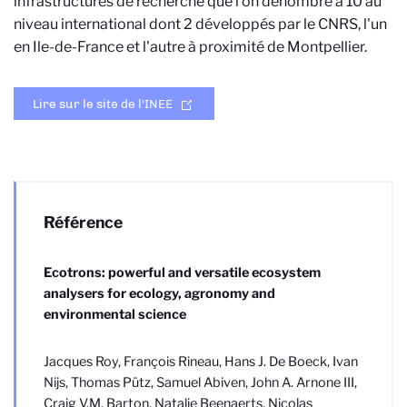
infrastructures de recherche que l'on dénombre à 10 au
niveau international dont 2 développés par le CNRS, l'un
en Ile-de-France et l'autre à proximité de Montpellier.
Lire sur le site de l'INEE
Référence
Ecotrons: powerful and versatile ecosystem
analysers for ecology, agronomy and
environmental science
Jacques Roy, François Rineau, Hans J. De Boeck, Ivan
Nijs, Thomas Pütz, Samuel Abiven, John A. Arnone III,
Craig V.M. Barton, Natalie Beenaerts, Nicolas