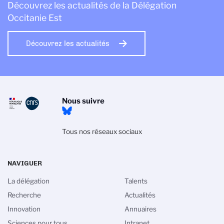
Découvrez les actualités de la Délégation
Occitanie Est
Découvrez les actualités
Nous suivre
Tous nos réseaux sociaux
NAVIGUER
La délégation
Talents
Recherche
Actualités
Innovation
Annuaires
Sciences pour tous
Intranet