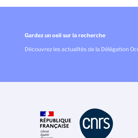
Gardez un oeil sur la recherche
Découvrez les actualités de la Délégation Oc