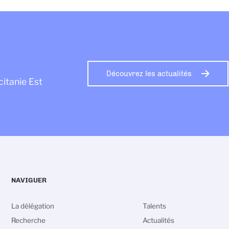
Découvrez les actualités
citanie Est
NAVIGUER
La délégation
Talents
Recherche
Actualités