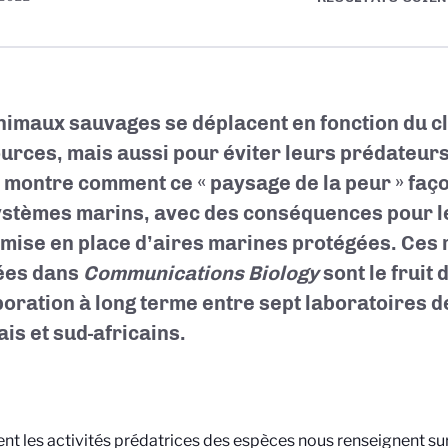
nimaux sauvages se déplacent en fonction du cl
urces, mais aussi pour éviter leurs prédateurs
 montre comment ce « paysage de la peur » faç
stèmes marins, avec des conséquences pour l
a mise en place d’aires marines protégées. Ces
ées dans
Communications Biology
sont le fruit 
boration à long terme entre sept laboratoires 
ais et sud-africains.
 les activités prédatrices des espèces nous renseignent sur 