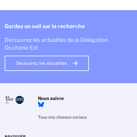
Gardez un oeil sur la recherche
Découvrez les actualités de la Délégation
Occitanie Est
Découvrez les actualités
Nous suivre
Tous nos réseaux sociaux
NAVIGUER