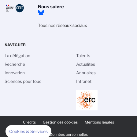
Nous suivre
Tous nos réseaux sociaux
NAVIGUER
La délégation
Talents
Recherche
Actualités
Innovation
Annuaires
Sciences pour tous
Intranet
PIED
DE
Crédits
Gestion des cookies
Mentions légales
PAGE
SECONDAIRE
Cookies & Services
Données personnelles