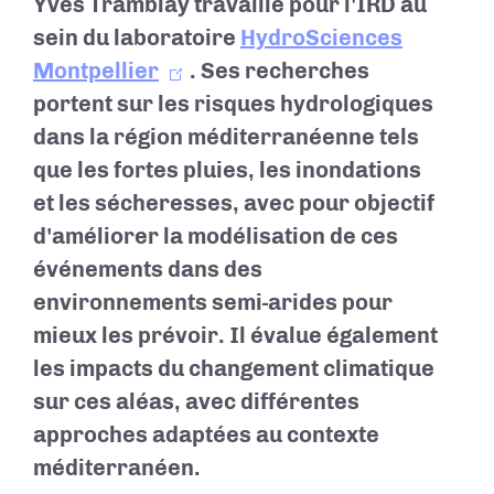
Yves Tramblay
travaille pour l'IRD au
sein du laboratoire
HydroSciences
Montpellier
.
Ses recherches
portent sur les risques hydrologiques
dans la région méditerranéenne tels
que les fortes pluies, les inondations
et les sécheresses, avec pour objectif
d'améliorer la modélisation de ces
événements dans des
environnements semi-arides pour
mieux les prévoir.
Il évalue également
les impacts du changement climatique
sur ces aléas, avec différentes
approches adaptées au contexte
méditerranéen.