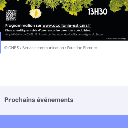
© CNRS / Service communication / Faustine Romero
Prochains événements