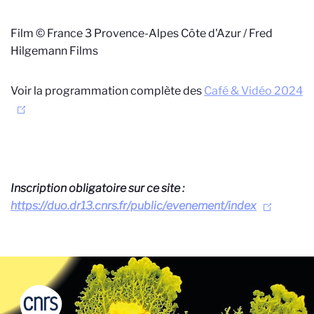
Film
© France 3 Provence-Alpes Côte d'Azur / Fred
Hilgemann Films
Voir la programmation complète des
Café & Vidéo 2024
Inscription obligatoire sur ce site :
https://duo.dr13.cnrs.fr/public/evenement/index