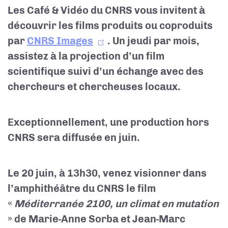
Les Café & Vidéo du CNRS vous invitent à
découvrir les films produits ou coproduits
par
CNRS Images
. Un jeudi par mois,
assistez à la projection d’un film
scientifique suivi d’un échange avec des
chercheurs et chercheuses locaux.
Exceptionnellement, une production hors
CNRS sera diffusée en juin.
Le 20 juin, à 13h30, venez visionner dans
l’amphithéâtre du CNRS le film
«
Méditerranée 2100, un climat en mutation
» de Marie-Anne Sorba et Jean-Marc