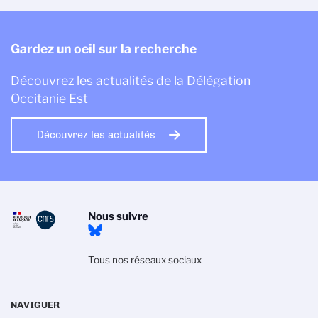
Gardez un oeil sur la recherche
Découvrez les actualités de la Délégation
Occitanie Est
Découvrez les actualités
Nous suivre
Tous nos réseaux sociaux
NAVIGUER